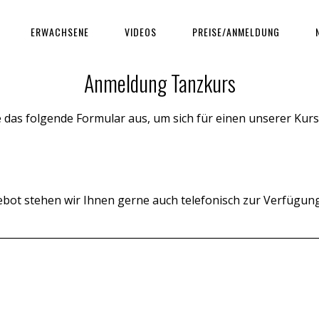
ERWACHSENE
VIDEOS
PREISE/ANMELDUNG
Anmeldung Tanzkurs
ie das folgende Formular aus, um sich für einen unserer Ku
ot stehen wir Ihnen gerne auch telefonisch zur Verfügung 
________________________________________________________________