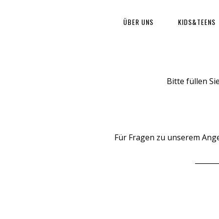
ÜBER UNS
KIDS&TEENS
Bitte füllen S
Für Fragen zu unserem Angeb
_______