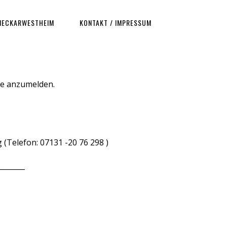
NECKARWESTHEIM
KONTAKT / IMPRESSUM
rse anzumelden.
(Telefon: 07131 -20 76 298 )
_______