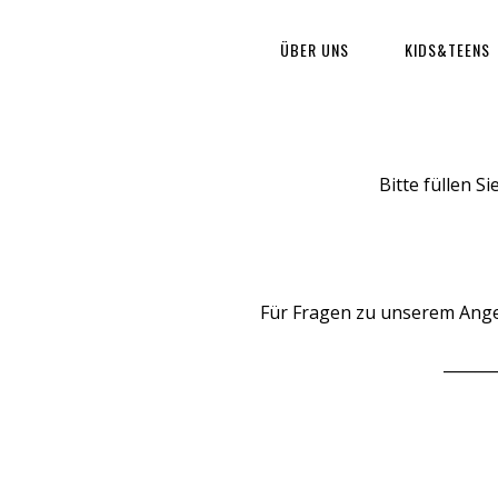
ÜBER UNS
KIDS&TEENS
Bitte füllen S
Für Fragen zu unserem Angeb
_______