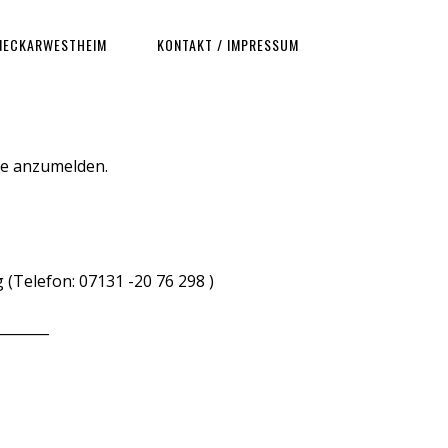
NECKARWESTHEIM
KONTAKT / IMPRESSUM
rse anzumelden.
(Telefon: 07131 -20 76 298 )
_______