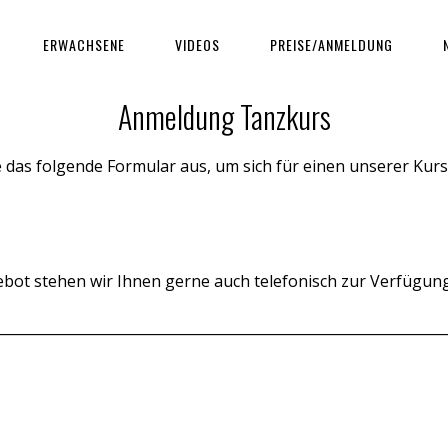
ERWACHSENE
VIDEOS
PREISE/ANMELDUNG
Anmeldung Tanzkurs
ie das folgende Formular aus, um sich für einen unserer Ku
ot stehen wir Ihnen gerne auch telefonisch zur Verfügung 
________________________________________________________________