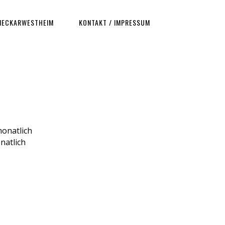
NECKARWESTHEIM
KONTAKT / IMPRESSUM
monatlich
natlich