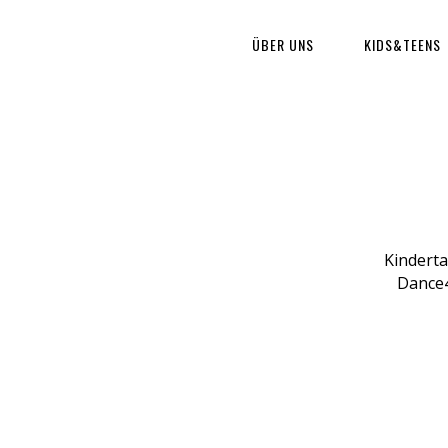
ÜBER UNS
KIDS&TEENS
Kinderta
Dance4