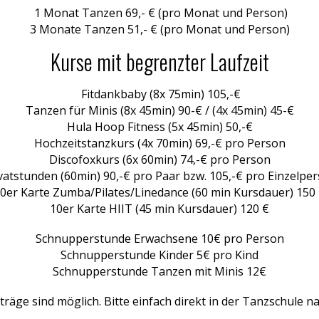
1 Monat Tanzen 69,- € (pro Monat und Person)
3 Monate Tanzen 51,- € (pro Monat und Person)
Kurse mit begrenzter Laufzeit
Fitdankbaby (8x 75min) 105,-€
Tanzen für Minis (8x 45min) 90-€
/
(4x 45min) 45-€
Hula Hoop Fitness (5x 45min) 50,-€
Hochzeitstanzkurs (4x 70min) 69,-€ pro Person
Discofoxkurs (6x 60min) 74,-€ pro Person
vatstunden (60min) 90,-€ pro Paar bzw. 105,-€ pro Einzelpe
0er Karte Zumba/Pilates/Linedance (60 min Kursdauer)
150
10er Karte HIIT (45 min Kursdauer)
120 €
Schnupperstunde Erwachsene 10€ pro Person
Schnupperstunde Kinder 5€ pro Kind
Schnupperstunde Tanzen mit Minis 12€
räge sind möglich. Bitte einfach direkt in der Tanzschule n