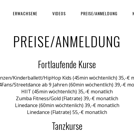
ERWACHSENE
VIDEOS
PREISE/ANMELDUNG
PREISE/ANMELDUNG
Fortlaufende Kurse
nzen/Kinderballett/HipHop Kids (45min wöchtenlich) 35,-€ 
Fans/Streetdance ab 9 Jahren (60min wöchentlich) 39,-€ mo
HIIT
(45min wöchtenlich)
35,-€ monatlich
Zumba Fitness/Gold (Flatrate) 39,-€ monatlich
Linedance
(60min wöchtenlich)
39,-€ monatlich
Linedance
(Flatrate)
55,-€ monatlich
Tanzkurse