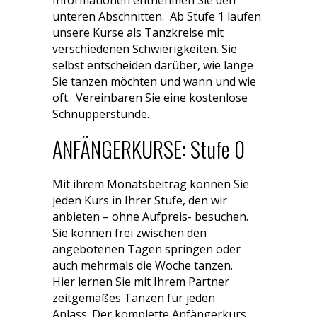
Informationen entnehmen Sie den
unteren Abschnitten. Ab Stufe 1 laufen
unsere Kurse als Tanzkreise mit
verschiedenen Schwierigkeiten. Sie
selbst entscheiden darüber, wie lange
Sie tanzen möchten und wann und wie
oft. Vereinbaren Sie eine kostenlose
Schnupperstunde.
ANFÄNGERKURSE: Stufe 0
Mit ihrem Monatsbeitrag können Sie
jeden Kurs in Ihrer Stufe, den wir
anbieten – ohne Aufpreis- besuchen.
Sie können frei zwischen den
angebotenen Tagen springen oder
auch mehrmals die Woche tanzen.
Hier lernen Sie mit Ihrem Partner
zeitgemäßes Tanzen für jeden
Anlass. Der komplette Anfängerkurs