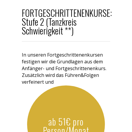
FORTGESCHRITTENENKURSE:
Stufe 2 (Tanzkreis
Schwierigkeit **)
In unseren Fortgeschrittenenkursen
festigen wir die Grundlagen aus dem
Anfänger- und Fortgeschrittenenkurs.
Zusätzlich wird das Führen&Folgen
verfeinert und
ab 51€ pro
Person/Monat