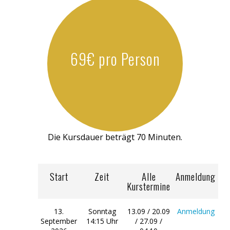
69€ pro Person
Die Kursdauer beträgt 70 Minuten.
Start
Zeit
Alle
Anmeldung
Kurstermine
13.
Sonntag
13.09 / 20.09
Anmeldung
September
14:15 Uhr
/ 27.09 /