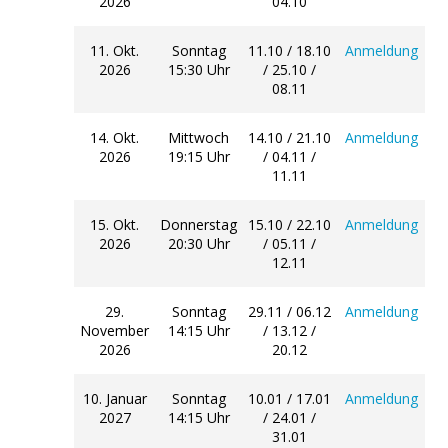
2026
04.10
11. Okt.
Sonntag
11.10 / 18.10
Anmeldung
2026
15:30 Uhr
/ 25.10 /
08.11
14. Okt.
Mittwoch
14.10 / 21.10
Anmeldung
2026
19:15 Uhr
/ 04.11 /
11.11
15. Okt.
Donnerstag
15.10 / 22.10
Anmeldung
2026
20:30 Uhr
/ 05.11 /
12.11
29.
Sonntag
29.11 / 06.12
Anmeldung
November
14:15 Uhr
/ 13.12 /
2026
20.12
10. Januar
Sonntag
10.01 / 17.01
Anmeldung
2027
14:15 Uhr
/ 24.01 /
31.01