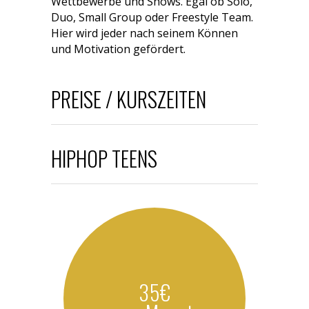
Wettbewerbe und Shows. Egal ob Solo,
Duo, Small Group oder Freestyle Team.
Hier wird jeder nach seinem Können
und Motivation gefördert.
PREISE / KURSZEITEN
HIPHOP TEENS
35€