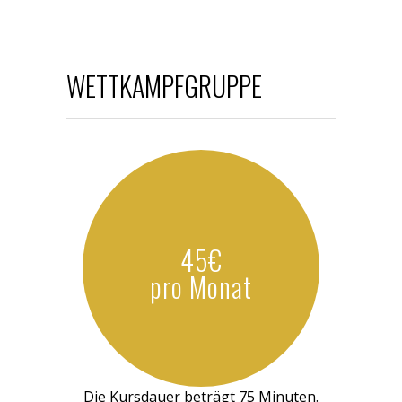
WETTKAMPFGRUPPE
45€
pro Monat
Die Kursdauer beträgt 75 Minuten.