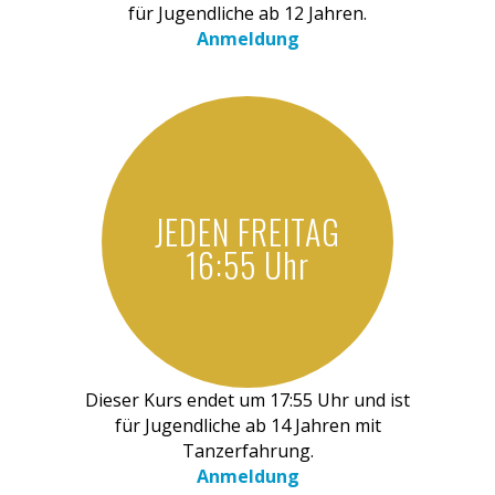
für Jugendliche ab 12 Jahren.
Anmeldung
JEDEN FREITAG
16:55 Uhr
Dieser Kurs endet um 17:55 Uhr und ist
für Jugendliche ab 14 Jahren mit
Tanzerfahrung.
Anmeldung