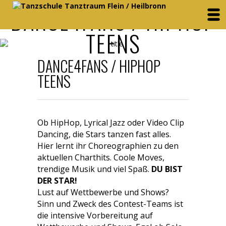
DANCE4FANS / HIPHOP
TEENS
DANCE4FANS / HIPHOP
TEENS
Ob HipHop, Lyrical Jazz oder Video Clip
Dancing, die Stars tanzen fast alles.
Hier lernt ihr Choreographien zu den
aktuellen Charthits. Coole Moves,
trendige Musik und viel Spaß.
DU BIST
DER STAR!
Lust auf Wettbewerbe und Shows?
Sinn und Zweck des Contest-Teams ist
die intensive Vorbereitung auf