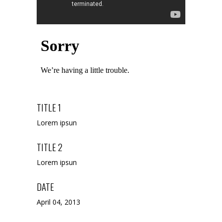
TITLE 1
Lorem ipsun
TITLE 2
Lorem ipsun
DATE
April 04, 2013