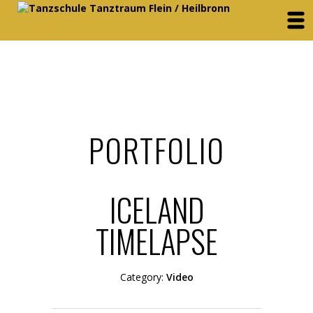
PORTFOLIO
ICELAND
TIMELAPSE
Category:
Video