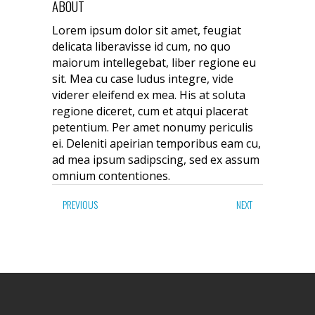
ABOUT
Lorem ipsum dolor sit amet, feugiat
delicata liberavisse id cum, no quo
maiorum intellegebat, liber regione eu
sit. Mea cu case ludus integre, vide
viderer eleifend ex mea. His at soluta
regione diceret, cum et atqui placerat
petentium. Per amet nonumy periculis
ei. Deleniti apeirian temporibus eam cu,
ad mea ipsum sadipscing, sed ex assum
omnium contentiones.
PREVIOUS
NEXT